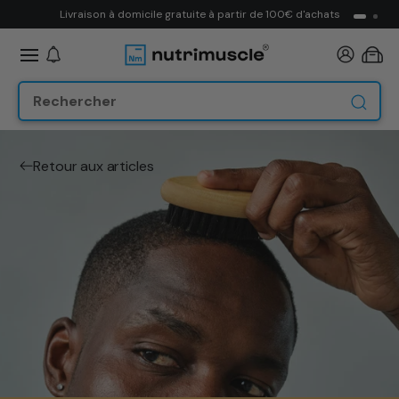
ET
Livraison à domicile gratuite à partir de 100€ d'achats
PASSER
AU
CONTENU
Panier
Retour aux articles