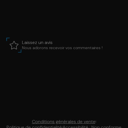
Laissez un avis
Nous adorons recevoir vos commentaires !
Conditions générales de vente
|
Politique de confidentialité
Accessibilité : Non conforme
|