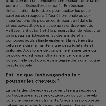
atouts en font un complément intéressant pour lutter
contre les déséquilibres cutanés. En réduisant
l’inflammation de fond, elle peut apaiser les peaux
sujettes aux rougeurs, à l'acné hormonale ou aux
imperfections. De plus, en contribuant à réduire le
stress oxydatif
, elle participe au ralentissement du
vieillissement cutané et à la préservation de l’élasticité
de la peau. Sa richesse en acides aminés et en
composés actifs stimule également la régénération
cellulaire, aidant à maintenir une peau éclatante et
uniforme. Sous forme de complément alimentaire ou
de poudre d’ashwagandha à mélanger dans une
boisson, elle peut donc être intégrée dans une routine
beauté globale.
Est-ce que l'ashwagandha fait
pousser les cheveux ?
La perte des cheveux est souvent liée à un excès de
cortisol, à une mauvaise oxygénation du cuir chevelu
ou à une baisse de nutriments. Grâce à ses propriétés
calmantes et adaptogènes, l’ashwagandha agit en